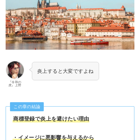
炎上すると大変ですよね
『令和の
虎』上野
この章の結論
商標登録で炎上を避けたい理由
・イメージに悪影響を与えるから