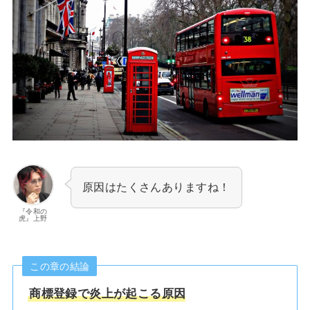
原因はたくさんありますね！
『令和の
虎』上野
この章の結論
商標登録で炎上が起こる原因