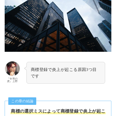
商標登録で炎上が起こる原因3つ目
です
『令和の
虎』上野
この章の結論
商標の選択ミスによって商標登録で炎上が起こ