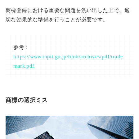
商標登録における重要な問題を洗い出した上で、適
切な効果的な準備を行うことが必要です。
参考：
https://www.inpit.go.jp/blob/archives/pdf/trade
mark.pdf
商標の選択ミス