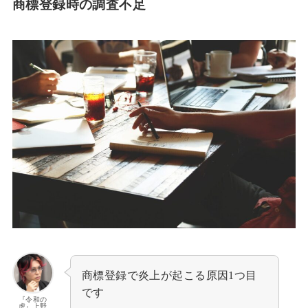
商標登録時の調査不足
商標登録で炎上が起こる原因1つ目
です
『令和の
虎』上野