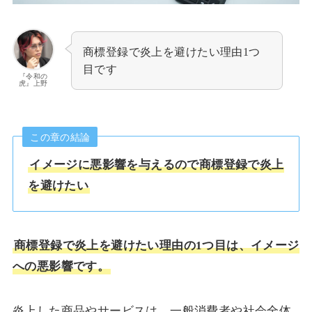
商標登録で炎上を避けたい理由1つ
目です
『令和の
虎』上野
この章の結論
イメージに悪影響を与えるので商標登録で炎上
を避けたい
商標登録で炎上を避けたい理由の1つ目は、イメージ
への悪影響です。
炎上した商品やサービスは、一般消費者や社会全体