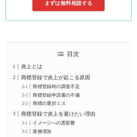
まずは無料相談する
目次
炎上とは
商標登録で炎上が起こる原因
商標登録時の調査不足
商標登録申請書の不備
商標の選択ミス
商標登録で炎上を避けたい理由
イメージへの悪影響
業務増加