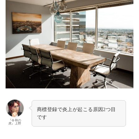
商標登録で炎上が起こる原因2つ目
です
『令和の
虎』上野