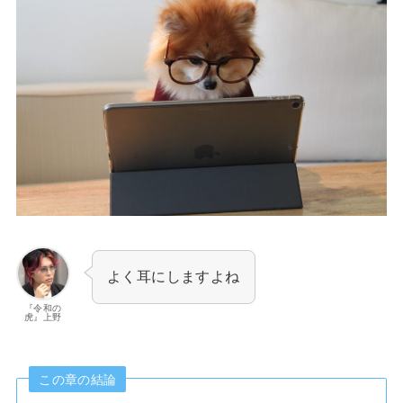
よく耳にしますよね
『令和の
虎』上野
この章の結論