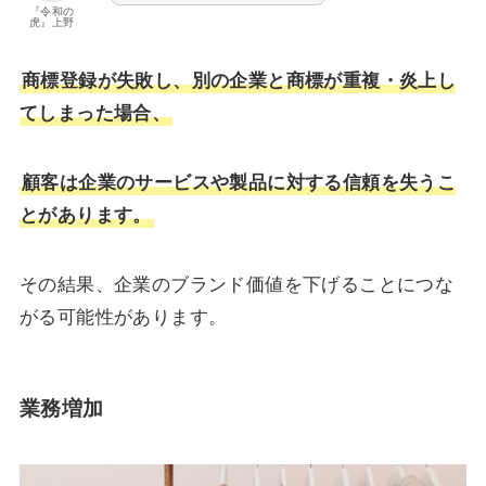
『令和の
虎』上野
商標登録が失敗し、別の企業と商標が重複・炎上し
てしまった場合、
顧客は企業のサービスや製品に対する信頼を失うこ
とがあります。
その結果、企業のブランド価値を下げることにつな
がる可能性があります。
業務増加