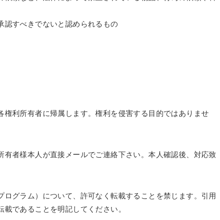
承認すべきでないと認められるもの
各権利所有者に帰属します。権利を侵害する目的ではありませ
所有者様本人が直接メールでご連絡下さい。本人確認後、対応致
プログラム）について、許可なく転載することを禁じます。引用
転載であることを明記してください。