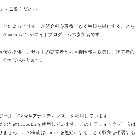
規約」をご覧ください。
クすることによってサイトが紹介料を獲得できる手段を提供することを
Amazonアソシエイトプログラムの参加者です。
宣伝を提供し、サイトの訪問者から直接情報を収集し、訪問者の
りする場合があります。
解析ツール「Googleアナリティクス」を利用しています。
収集のためにCookieを使用しています。このトラフィックデータは
ません。この機能はCookieを無効にすることで収集を拒否する