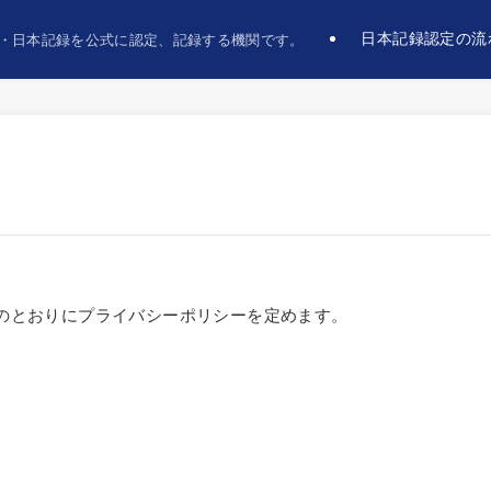
日本記録認定の流
・日本記録を公式に認定、記録する機関です。
のとおりにプライバシーポリシーを定めます。