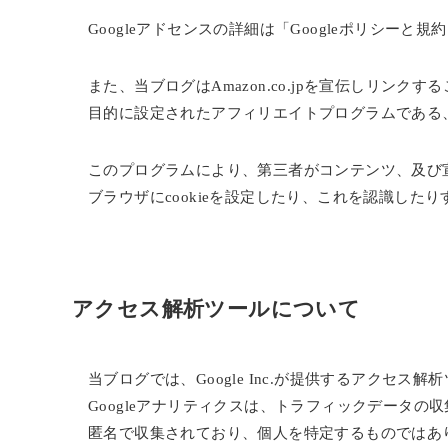
Googleアドセンスの詳細は「Googleポリシーと
また、当ブログはAmazon.co.jpを宣伝しリン
目的に設定されたアフィリエイトプログラムである、
このプログラムにより、第三者がコンテンツ、及び
ブラウザにcookieを設定したり、これを認識した
アクセス解析ツールについて
当ブログでは、Google Inc.が提供するアクセス
Googleアナリティクスは、トラフィックデータの
匿名で収集されており、個人を特定するものではあり