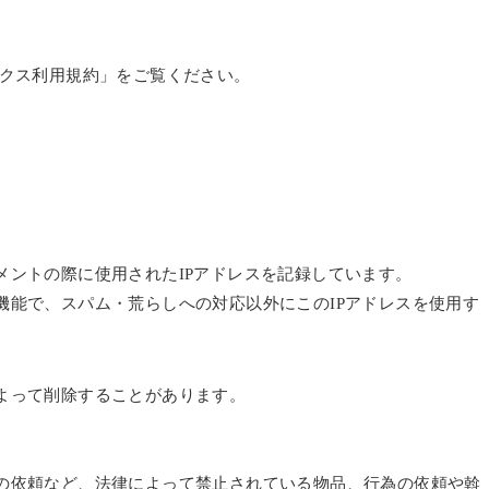
リティクス利用規約」をご覧ください。
メントの際に使用されたIPアドレスを記録しています。
機能で、スパム・荒らしへの対応以外にこのIPアドレスを使用す
よって削除することがあります。
の依頼など、法律によって禁止されている物品、行為の依頼や斡