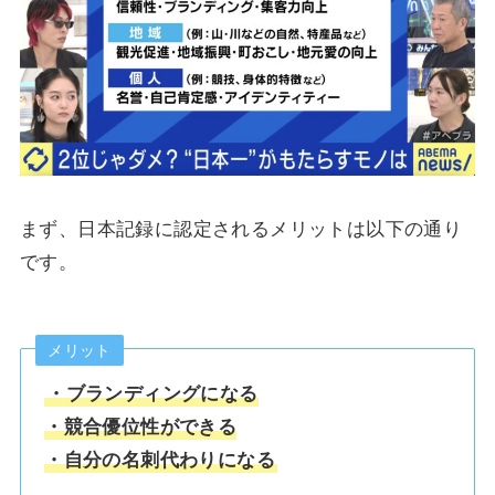
まず、日本記録に認定されるメリットは以下の通り
です。
メリット
・ブランディングになる
・競合優位性ができる
・自分の名刺代わりになる