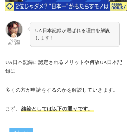
UA日本記録が選ばれる理由を解説
します！
『令和の
虎』上野
UA日本記録に認定されるメリットや何故UA日本記
録に
多くの方が申請をするのかを解説していきます。
まず、
結論としては以下の通りです
。