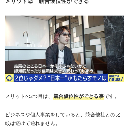
メリット② 競合優位性ができる
メリットの2つ目は、
競合優位性ができる事
です。
ビジネスや個人事業をしていると、競合他社との比
較は避けて通れません。