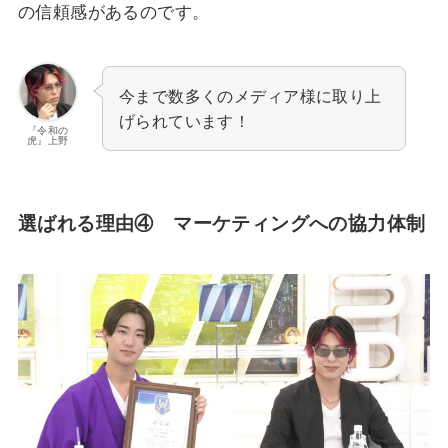
の信頼感があるのです。
今まで数多くのメディア様に取り上
げられています！
『令和の
虎』上野
選ばれる理由④
マーケティングへの協力体制