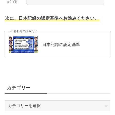
虎』上野
次に、日本記録の認定基準へお進みください。
あわせて読みたい
日本記録の認定基準
カテゴリー
カ
テ