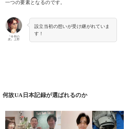
一つの要素となるのです。
設立当初の想いが受け継がれていま
す！
『令和の
虎』上野
何故UA日本記録が選ばれるのか