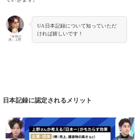
UA日本記録について知っていただ
ければ嬉しいです！
『令和の
虎』上野
日本記録に認定されるメリット