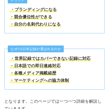
メリット
・ブランディングになる
・競合優位性ができる
・自分の名刺代わりになる
なぜUA日本記録が選ばれるのか
・世界記録ではカバーできない記録に対応
・日本語での即日連絡対応
・各種メディア掲載経歴
・マーケティングへの協力体制
となります。このページでは一つ一つ詳細を解説し
ていきます。