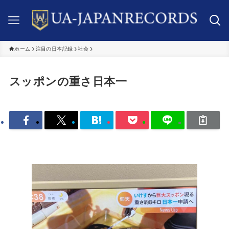
ホーム
注目の日本記録
社会
スッポンの重さ日本一