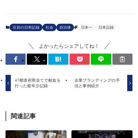
注目の日本記録
社会
自治体
日本一
日本記録
よかったらシェアしてね！
47都道府県全てで献血を
企業ブランディングの手
行った最年少記録
法と事例紹介
関連記事