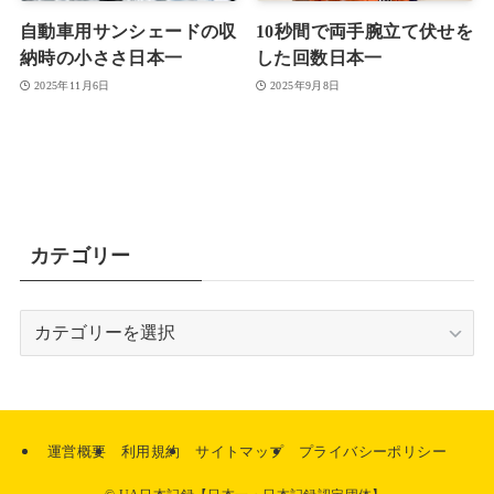
自動車用サンシェードの収
10秒間で両手腕立て伏せを
納時の小ささ日本一
した回数日本一
2025年11月6日
2025年9月8日
カテゴリー
カ
テ
ゴ
リ
ー
運営概要
利用規約
サイトマップ
プライバシーポリシー