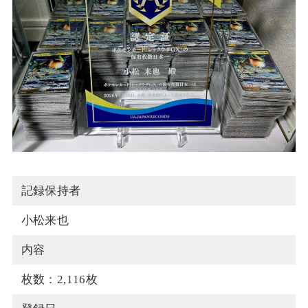
記録保持者
小松来也
内容
枚数：2,116枚