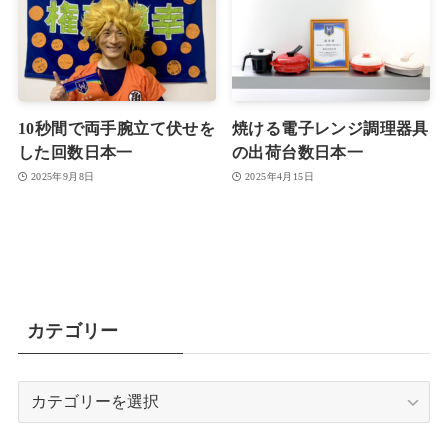
10秒間で両手腕立て伏せを
焼ける電子レンジ調理器具
した回数日本一
の出荷台数日本一
2025年9月8日
2025年4月15日
カテゴリー
カ
テ
ゴ