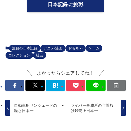
日本記録に挑戦
注目の日本記録
アニメ/漫画
おもちゃ
ゲーム
コレクション
社会
よかったらシェアしてね！
自動車用サンシェードの
ライバー事務所の年間投
軽さ日本一
げ銭売上日本一