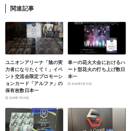
関連記事
ユニオンアリーナ「陰の実
単一の花火大会におけるハ
力者になりたくて！」イベ
ート型花火の打ち上げ数日
ント交流会限定プロモーシ
本一
ョンカード「アルファ」の
2026年5月25日
保有枚数日本一
2026年7月23日