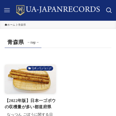
ホーム
青森県
青森県
– tag –
日本一ランキング
【2022年版】日本一ゴボウ
の収穫量が多い都道府県
なっつん ごぼうに関する日