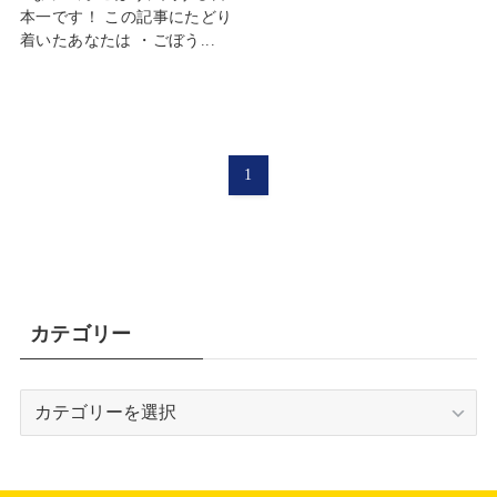
本一です！ この記事にたどり
着いたあなたは ・ごぼう...
1
カテゴリー
カ
テ
ゴ
リ