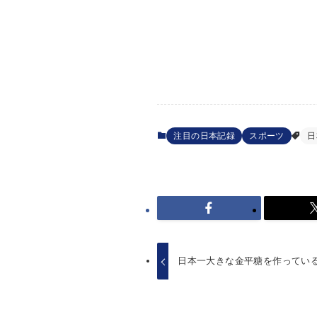
注目の日本記録
スポーツ
日
日本一大きな金平糖を作ってい