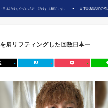
日本記録認定の流
・日本記録を公式に認定、記録する機関です。
を肩リフティングした回数日本一