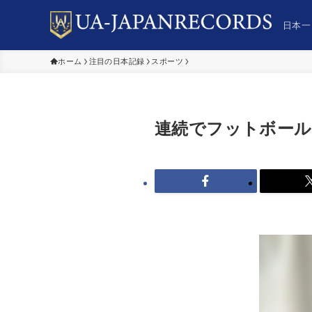
日本一
ホーム
注目の日本記録
スポーツ
連続でフットボール