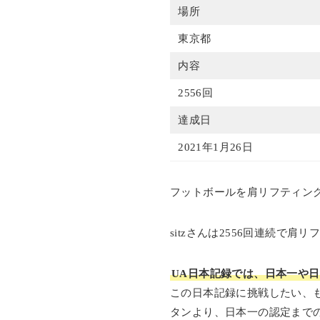
場所
東京都
内容
2556回
達成日
2021年1月26日
フットボールを肩リフティング
sitzさんは2556回連続で肩
UA日本記録では、日本一や
この日本記録に挑戦したい、
タンより、日本一の認定まで