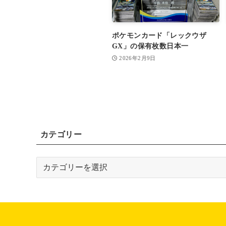
ポケモンカード「レックウザ
GX」の保有枚数日本一
2026年2月9日
カテゴリー
カ
テ
ゴ
リ
ー