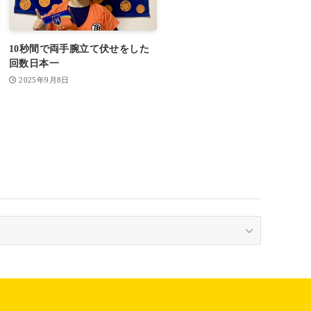
10秒間で両手腕立て伏せをした
回数日本一
2025年9月8日