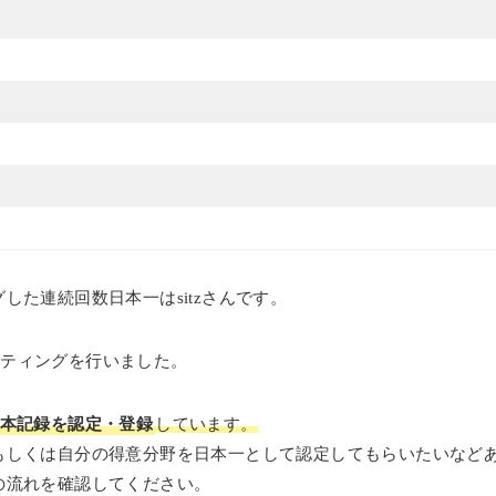
した連続回数日本一はsitzさんです。
リフティングを行いました。
日本記録を認定・登録
しています。
もしくは自分の得意分野を日本一として認定してもらいたいなど
の流れを確認してください。