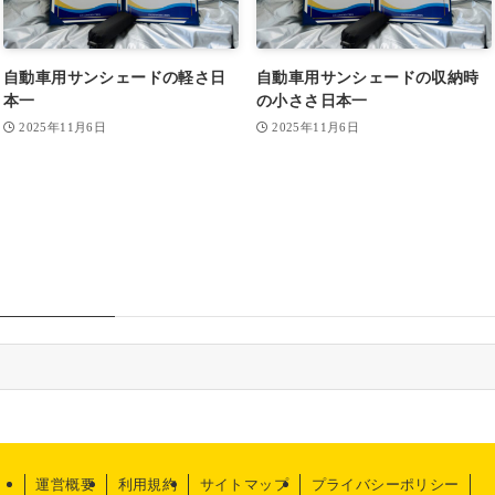
自動車用サンシェードの軽さ日
自動車用サンシェードの収納時
本一
の小ささ日本一
2025年11月6日
2025年11月6日
運営概要
利用規約
サイトマップ
プライバシーポリシー