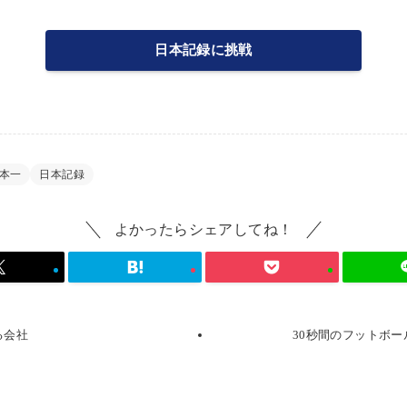
日本記録に挑戦
本一
日本記録
よかったらシェアしてね！
る会社
30秒間のフットボ